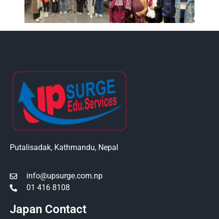
Putalisadak, Kathmandu, Nepal
info@upsurge.com.np
01 416 8108
Japan Contact